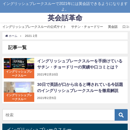
イングリッシュブレークスルーで2021年には英会話できるようになります
よ。
英会話革命
イングリッシュブレークスルーの公式サイト
サチン・チョードリー
英会話
口コ
ホーム
2021 2月
記事一覧
イングリッシュブレークスルーを手掛けている
サチン・チョードリーの実績や口コミとは？
イングリッシュブレ
2021年2月10日
ークスルー
30日で英語が口から出ると噂されている今話題
のイングリッシュブレークスルーを徹底解説
イングリッシュブレ
2021年2月5日
ークスルー
イングリッシュブレークスルー