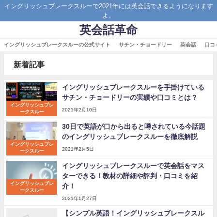
イングリッシュブレークスルーで2021年には英会話できるようになります
よ。
英会話革命
イングリッシュブレークスルーの公式サイト
サチン・チョードリー
英会話
口コ
新着記事
イングリッシュブレークスルーを手掛けている
サチン・チョードリーの実績や口コミとは？
イングリッシュブレ
2021年2月10日
ークスルー
30日で英語が口から出ると噂されている今話題
のイングリッシュブレークスルーを徹底解説
イングリッシュブレ
2021年2月5日
ークスルー
イングリッシュブレークスルーで英会話をマス
ターできる！教材の詳細や評判・口コミを紹
イングリッシュブレ
介！
ークスルー
2021年1月27日
【シンプル英語！イングリッシュブレークスル