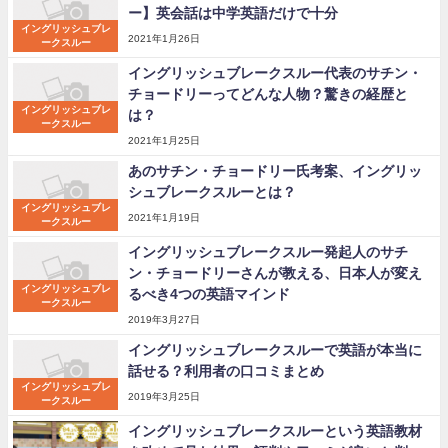
ー】英会話は中学英語だけで十分
イングリッシュブレ
2021年1月26日
ークスルー
イングリッシュブレークスルー代表のサチン・
チョードリーってどんな人物？驚きの経歴と
イングリッシュブレ
は？
ークスルー
2021年1月25日
あのサチン・チョードリー氏考案、イングリッ
シュブレークスルーとは？
イングリッシュブレ
2021年1月19日
ークスルー
イングリッシュブレークスルー発起人のサチ
ン・チョードリーさんが教える、日本人が変え
イングリッシュブレ
るべき4つの英語マインド
ークスルー
2019年3月27日
イングリッシュブレークスルーで英語が本当に
話せる？利用者の口コミまとめ
イングリッシュブレ
2019年3月25日
ークスルー
イングリッシュブレークスルーという英語教材