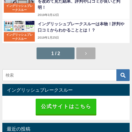
を改めて見た結果、評判や口コミが良いと判
イングリッシュブレ
明！
ークスルー
2019年3月12日
イングリッシュブレークスルーは本物！評判や
口コミからわかることとは！？
イングリッシュブレ
2019年1月25日
ークスルー
1 / 2
イングリッシュブレークスルー
公式サイトはこちら
最近の投稿