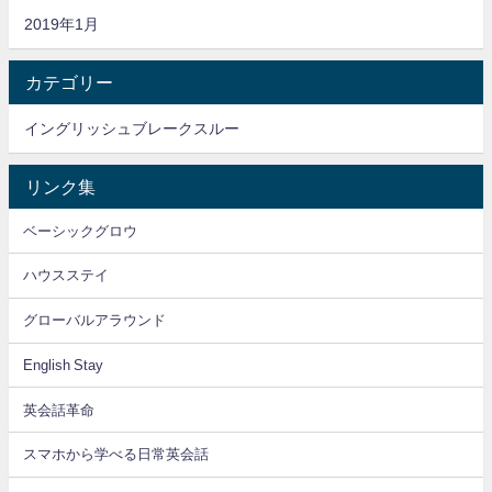
2019年1月
カテゴリー
イングリッシュブレークスルー
リンク集
ベーシックグロウ
ハウスステイ
グローバルアラウンド
English Stay
英会話革命
スマホから学べる日常英会話