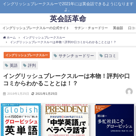
イングリッシュブレークスルーで2021年には英会話できるようになります
よ。
英会話革命
イングリッシュブレークスルーの公式サイト
サチン・チョードリー
英会話
口コ
ホーム
イングリッシュブレークスルー
イングリッシュブレークスルーは本物！評判や口コミからわかることとは！？
イングリッシュブレークスルー
サチンチョードリー
口コミ
英語
評判
イングリッシュブレークスルーは本物！評判や口
コミからわかることとは！？
2019年1月25日
2021年1月25日