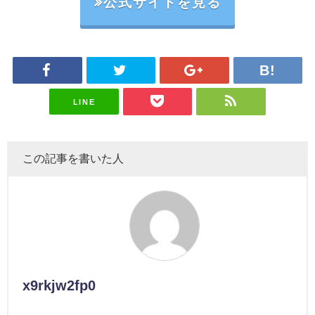
公式サイトを見る
LINE
この記事を書いた人
x9rkjw2fp0