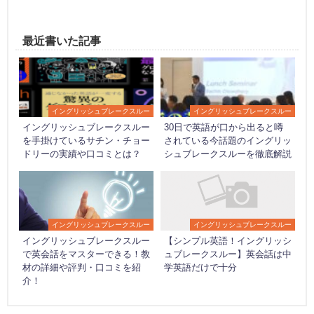
最近書いた記事
イングリッシュブレークスルー
イングリッシュブレークスルー
イングリッシュブレークスルー
30日で英語が口から出ると噂
を手掛けているサチン・チョー
されている今話題のイングリッ
ドリーの実績や口コミとは？
シュブレークスルーを徹底解説
イングリッシュブレークスルー
イングリッシュブレークスルー
イングリッシュブレークスルー
【シンプル英語！イングリッシ
で英会話をマスターできる！教
ュブレークスルー】英会話は中
材の詳細や評判・口コミを紹
学英語だけで十分
介！