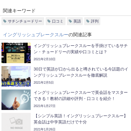
関連キーワード
サチンチョードリー
口コミ
英語
評判
イングリッシュブレークスルー
の関連記事
イングリッシュブレークスルーを手掛けているサチ
ン・チョードリーの実績や口コミとは？
2021年2月10日
30日で英語が口から出ると噂されている今話題のイ
ングリッシュブレークスルーを徹底解説
2021年2月5日
イングリッシュブレークスルーで英会話をマスター
できる！教材の詳細や評判・口コミを紹介！
2021年1月27日
【シンプル英語！イングリッシュブレークスルー】
英会話は中学英語だけで十分
2021年1月26日