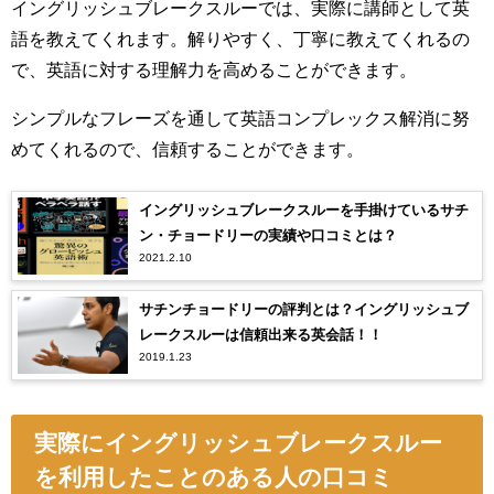
イングリッシュブレークスルーでは、実際に講師として英
語を教えてくれます。解りやすく、丁寧に教えてくれるの
で、英語に対する理解力を高めることができます。
シンプルなフレーズを通して英語コンプレックス解消に努
めてくれるので、信頼することができます。
イングリッシュブレークスルーを手掛けているサチ
ン・チョードリーの実績や口コミとは？
2021.2.10
サチンチョードリーの評判とは？イングリッシュブ
レークスルーは信頼出来る英会話！！
2019.1.23
実際にイングリッシュブレークスルー
を利用したことのある人の口コミ