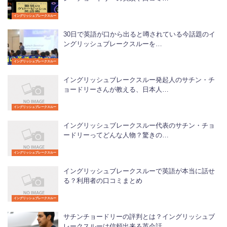
イングリッシュブレークスルー
30日で英語が口から出ると噂されている今話題のイ
ングリッシュブレークスルーを…
イングリッシュブレークスルー
イングリッシュブレークスルー発起人のサチン・チ
ョードリーさんが教える、日本人…
イングリッシュブレークスルー
イングリッシュブレークスルー代表のサチン・チョ
ードリーってどんな人物？驚きの…
イングリッシュブレークスルー
イングリッシュブレークスルーで英語が本当に話せ
る？利用者の口コミまとめ
イングリッシュブレークスルー
サチンチョードリーの評判とは？イングリッシュブ
レークスルーは信頼出来る英会話…